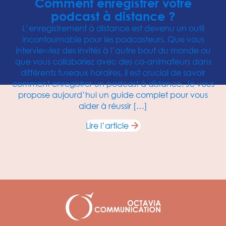
Comment enregistrer votre
podcast à distance ?
L’enregistrement à distance est devenu un outil
incontournable pour les podcasteurs. Que vous
interviewiez des invités à l’autre bout du monde ou
que vous collaboriez avec des co-animateurs dans
différents fuseaux horaires, il est crucial de savoir
comment enregistrer un podcast à distance. Je vous
propose aujourd’hui un guide complet pour vous
aider à réussir […]
Lire l’article