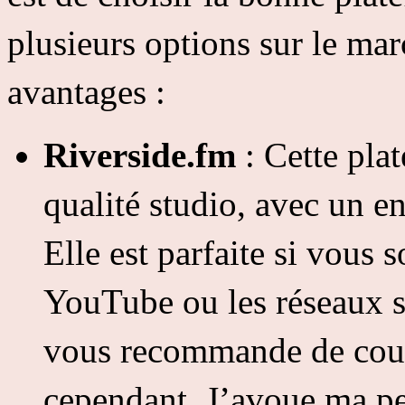
plusieurs options sur le ma
avantages :
Riverside.fm
: Cette pla
qualité studio, avec un e
Elle est parfaite si vous 
YouTube ou les réseaux s
vous recommande de coup
cependant. J’avoue ma pet