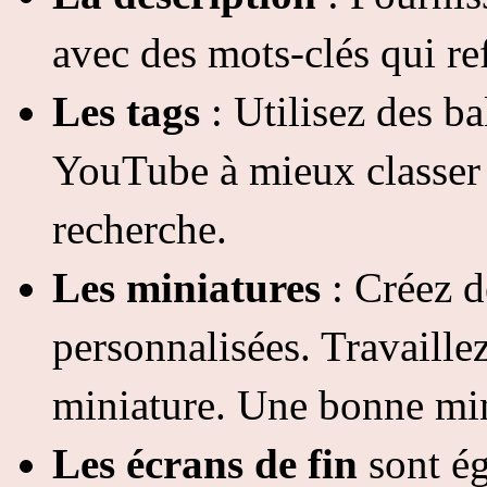
avec des mots-clés qui ref
Les tags
: Utilisez des ba
YouTube à mieux classer v
recherche.
Les miniatures
: Créez d
personnalisées. Travaillez
miniature. Une bonne mini
Les
écrans de fin
sont é