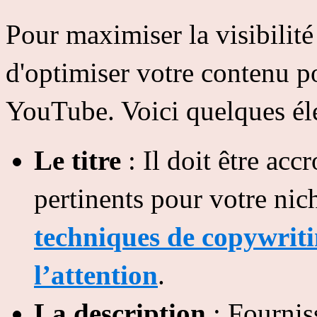
Pour maximiser la visibilité 
d'optimiser votre contenu po
YouTube. Voici quelques él
Le titre
: Il doit être acc
pertinents pour votre nic
techniques de copywriti
l’attention
.
La description
: Fournis