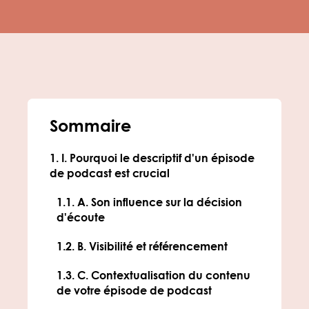
Sommaire
I. Pourquoi le descriptif d'un épisode
de podcast est crucial
A. Son influence sur la décision
d'écoute
B. Visibilité et référencement
C. Contextualisation du contenu
de votre épisode de podcast