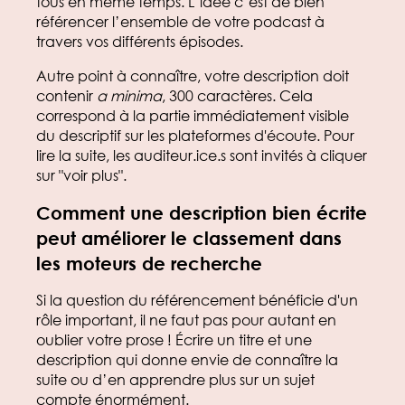
tous en même temps. L’idée c’est de bien
référencer l’ensemble de votre podcast à
travers vos différents épisodes.
Autre point à connaître, votre description doit
contenir
a minima
, 300 caractères. Cela
correspond à la partie immédiatement visible
du descriptif sur les plateformes d'écoute. Pour
lire la suite, les auditeur.ice.s sont invités à cliquer
sur "voir plus".
Comment une description bien écrite
peut améliorer le classement dans
les moteurs de recherche
Si la question du référencement bénéficie d'un
rôle important, il ne faut pas pour autant en
oublier votre prose ! Écrire un titre et une
description qui donne envie de connaître la
suite ou d’en apprendre plus sur un sujet
compte énormément.