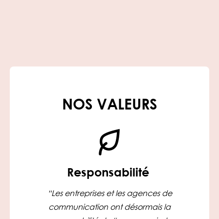
NOS VALEURS
Responsabilité
“Les entreprises et les agences de
communication ont désormais la