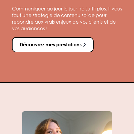
Communiquer au jour le jour ne suffit plus. Il vous
faut une stratégie de contenu solide pour
répondre aux vrais enjeux de vos clients et de
vos audiences !
Découvrez mes prestations